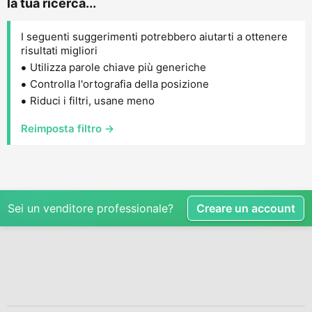
la tua ricerca...
I seguenti suggerimenti potrebbero aiutarti a ottenere
risultati migliori
Utilizza parole chiave più generiche
Controlla l'ortografia della posizione
Riduci i filtri, usane meno
Reimposta filtro →
Sei un venditore professionale?
Creare un account