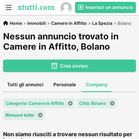
Inserisci un annuncio
Home
>
Immobili
>
Camere in Affitto
>
La Spezia
>
Bolano
Nessun annuncio trovato in
Camere in Affitto, Bolano
Crea avviso
Tutti gli annunci
Personale
Company
Categoria: Camere in Affitto
Città: Bolano
Rimuovi tutto
Non siamo riusciti a trovare nessun risultato per