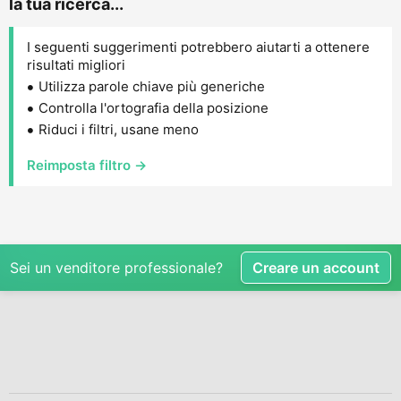
la tua ricerca...
I seguenti suggerimenti potrebbero aiutarti a ottenere
risultati migliori
Utilizza parole chiave più generiche
Controlla l'ortografia della posizione
Riduci i filtri, usane meno
Reimposta filtro →
Sei un venditore professionale?
Creare un account