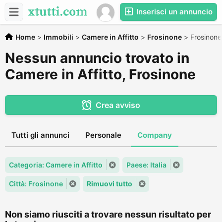
Inserisci un annuncio
Home
>
Immobili
>
Camere in Affitto
>
Frosinone
>
Frosinone
Nessun annuncio trovato in
Camere in Affitto, Frosinone
Crea avviso
Tutti gli annunci
Personale
Company
Categoria: Camere in Affitto
Paese: Italia
Città: Frosinone
Rimuovi tutto
Non siamo riusciti a trovare nessun risultato per