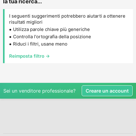
la tua ricerca...
I seguenti suggerimenti potrebbero aiutarti a ottenere
risultati migliori
Utilizza parole chiave più generiche
Controlla l'ortografia della posizione
Riduci i filtri, usane meno
Reimposta filtro →
Sei un venditore professionale?
Creare un account