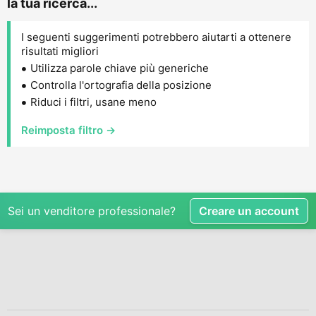
la tua ricerca...
I seguenti suggerimenti potrebbero aiutarti a ottenere
risultati migliori
Utilizza parole chiave più generiche
Controlla l'ortografia della posizione
Riduci i filtri, usane meno
Reimposta filtro →
Sei un venditore professionale?
Creare un account