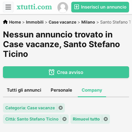
Inserisci un annuncio
Home
>
Immobili
>
Case vacanze
>
Milano
>
Santo Stefano T
Nessun annuncio trovato in
Case vacanze, Santo Stefano
Ticino
Crea avviso
Tutti gli annunci
Personale
Company
Categoria: Case vacanze
Città: Santo Stefano Ticino
Rimuovi tutto