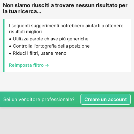
Non siamo riusciti a trovare nessun risultato per
la tua ricerca...
I seguenti suggerimenti potrebbero aiutarti a ottenere
risultati migliori
Utilizza parole chiave più generiche
Controlla l'ortografia della posizione
Riduci i filtri, usane meno
Reimposta filtro →
Sei un venditore professionale?
Creare un account