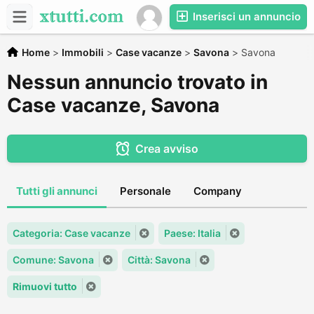
Inserisci un annuncio
Home
>
Immobili
>
Case vacanze
>
Savona
>
Savona
Nessun annuncio trovato in
Case vacanze, Savona
Crea avviso
Tutti gli annunci
Personale
Company
Categoria: Case vacanze
Paese: Italia
Comune: Savona
Città: Savona
Rimuovi tutto