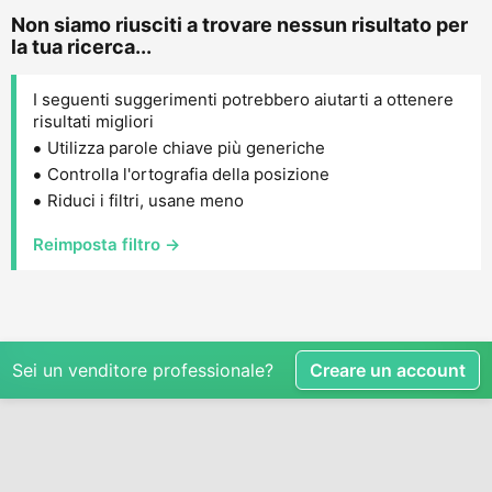
Non siamo riusciti a trovare nessun risultato per
la tua ricerca...
I seguenti suggerimenti potrebbero aiutarti a ottenere
risultati migliori
Utilizza parole chiave più generiche
Controlla l'ortografia della posizione
Riduci i filtri, usane meno
Reimposta filtro →
Sei un venditore professionale?
Creare un account