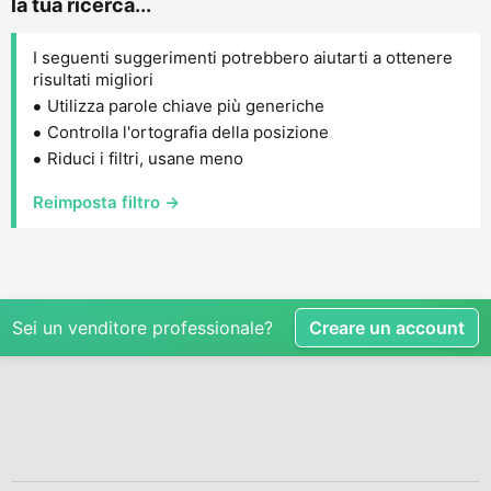
la tua ricerca...
I seguenti suggerimenti potrebbero aiutarti a ottenere
risultati migliori
Utilizza parole chiave più generiche
Controlla l'ortografia della posizione
Riduci i filtri, usane meno
Reimposta filtro →
Sei un venditore professionale?
Creare un account