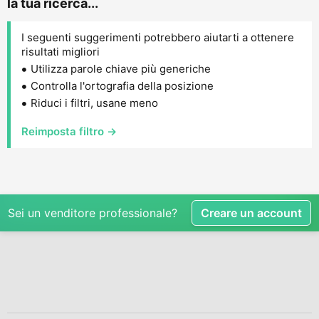
la tua ricerca...
I seguenti suggerimenti potrebbero aiutarti a ottenere
risultati migliori
Utilizza parole chiave più generiche
Controlla l'ortografia della posizione
Riduci i filtri, usane meno
Reimposta filtro →
Sei un venditore professionale?
Creare un account