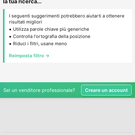
la tua ricerca...
I seguenti suggerimenti potrebbero aiutarti a ottenere
risultati migliori
Utilizza parole chiave più generiche
Controlla l'ortografia della posizione
Riduci i filtri, usane meno
Reimposta filtro →
Sei un venditore professionale?
Creare un account