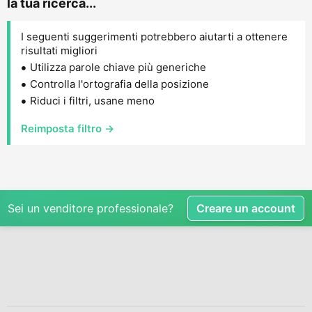
la tua ricerca...
I seguenti suggerimenti potrebbero aiutarti a ottenere
risultati migliori
Utilizza parole chiave più generiche
Controlla l'ortografia della posizione
Riduci i filtri, usane meno
Reimposta filtro →
Sei un venditore professionale?
Creare un account