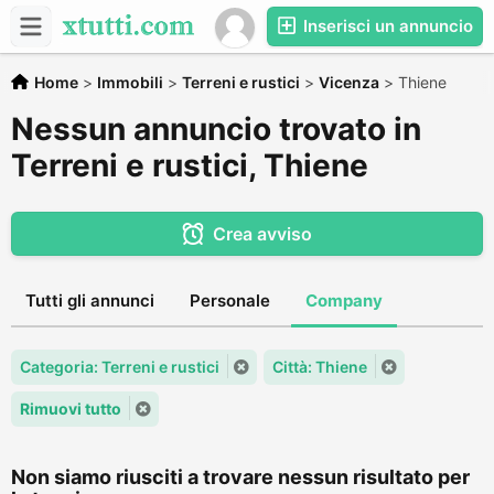
Inserisci un annuncio
Home
>
Immobili
>
Terreni e rustici
>
Vicenza
>
Thiene
Nessun annuncio trovato in
Terreni e rustici, Thiene
Crea avviso
Tutti gli annunci
Personale
Company
Categoria: Terreni e rustici
Città: Thiene
Rimuovi tutto
Non siamo riusciti a trovare nessun risultato per