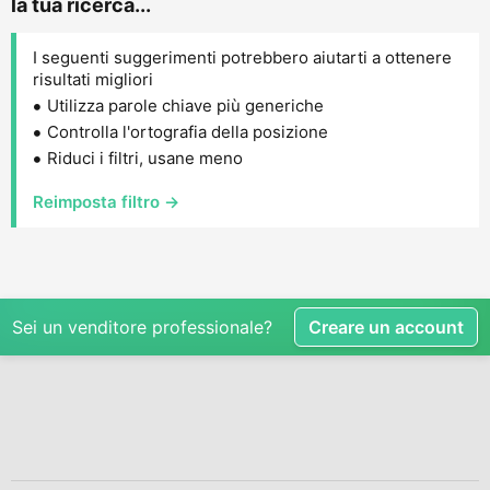
la tua ricerca...
I seguenti suggerimenti potrebbero aiutarti a ottenere
risultati migliori
Utilizza parole chiave più generiche
Controlla l'ortografia della posizione
Riduci i filtri, usane meno
Reimposta filtro →
Sei un venditore professionale?
Creare un account