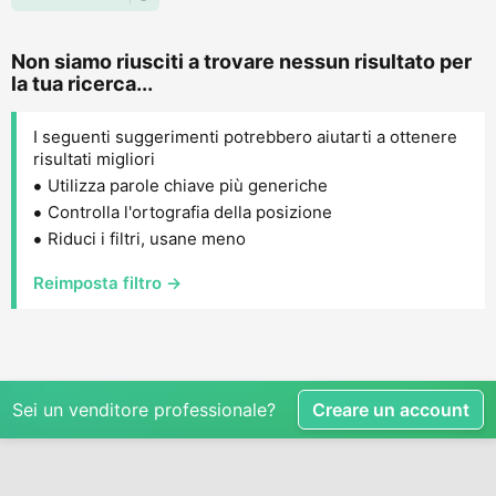
Non siamo riusciti a trovare nessun risultato per
la tua ricerca...
I seguenti suggerimenti potrebbero aiutarti a ottenere
risultati migliori
Utilizza parole chiave più generiche
Controlla l'ortografia della posizione
Riduci i filtri, usane meno
Reimposta filtro →
Sei un venditore professionale?
Creare un account