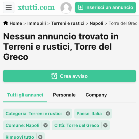
Inserisci un annuncio
Home
>
Immobili
>
Terreni e rustici
>
Napoli
>
Torre del Grec
Nessun annuncio trovato in
Terreni e rustici, Torre del
Greco
Crea avviso
Tutti gli annunci
Personale
Company
Categoria: Terreni e rustici
Paese: Italia
Comune: Napoli
Città: Torre del Greco
Rimuovi tutto