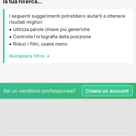
la tua ricerca...
I seguenti suggerimenti potrebbero aiutarti a ottenere
risultati migliori
Utilizza parole chiave più generiche
Controlla l'ortografia della posizione
Riduci i filtri, usane meno
Reimposta filtro →
Sei un venditore professionale?
Creare un account