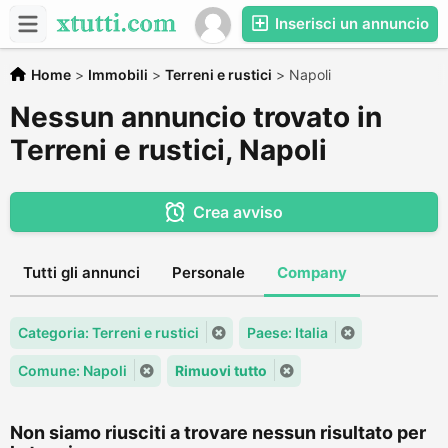
Inserisci un annuncio
Home
>
Immobili
>
Terreni e rustici
>
Napoli
Nessun annuncio trovato in
Terreni e rustici, Napoli
Crea avviso
Tutti gli annunci
Personale
Company
Categoria: Terreni e rustici
Paese: Italia
Comune: Napoli
Rimuovi tutto
Non siamo riusciti a trovare nessun risultato per