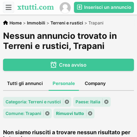
Inserisci un annuncio
Home
>
Immobili
>
Terreni e rustici
>
Trapani
Nessun annuncio trovato in
Terreni e rustici, Trapani
Crea avviso
Tutti gli annunci
Personale
Company
Categoria: Terreni e rustici
Paese: Italia
Comune: Trapani
Rimuovi tutto
Non siamo riusciti a trovare nessun risultato per