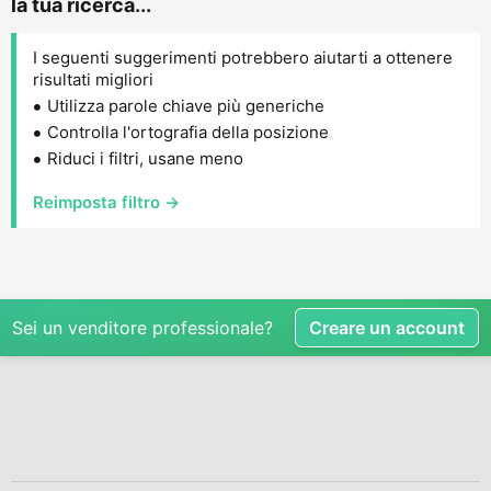
la tua ricerca...
I seguenti suggerimenti potrebbero aiutarti a ottenere
risultati migliori
Utilizza parole chiave più generiche
Controlla l'ortografia della posizione
Riduci i filtri, usane meno
Reimposta filtro →
Sei un venditore professionale?
Creare un account