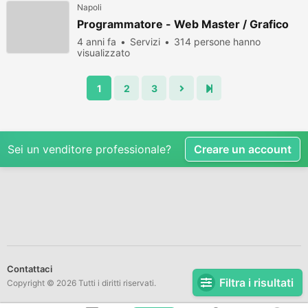
Napoli
Programmatore - Web Master / Grafico
4 anni fa
Servizi
314 persone hanno
visualizzato
1
2
3
Sei un venditore professionale?
Creare un account
Contattaci
Filtra i risultati
Copyright © 2026 Tutti i diritti riservati.