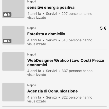
Napoli
sensitivi energia positiva
4 anni fa
Servizi
297 persone hanno
1
visualizzato
5 €
Napoli
Estetista a domicilio
4 anni fa
Servizi
510 persone hanno
1
visualizzato
Napoli
WebDesigner/Grafico (Low Cost) Prezzi
economici
4 anni fa
Servizi
337 persone hanno
visualizzato
Napoli
Agenzia di Comunicazione
4 anni fa
Servizi
322 persone hanno
visualizzato