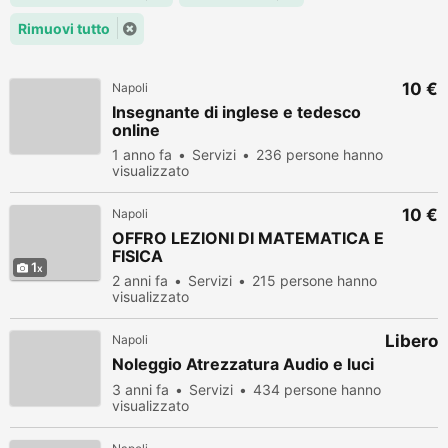
Rimuovi tutto
10 €
Napoli
Insegnante di inglese e tedesco
online
1 anno fa
Servizi
236 persone hanno
visualizzato
10 €
Napoli
OFFRO LEZIONI DI MATEMATICA E
FISICA
1
2 anni fa
Servizi
215 persone hanno
visualizzato
Libero
Napoli
Noleggio Atrezzatura Audio e luci
3 anni fa
Servizi
434 persone hanno
visualizzato