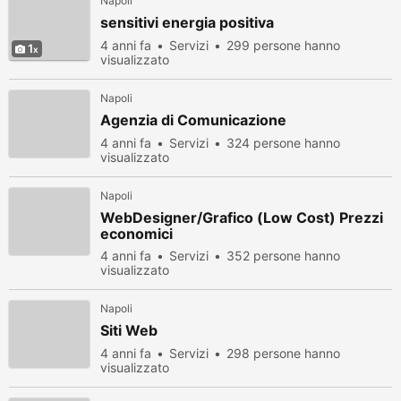
Napoli
sensitivi energia positiva
4 anni fa
Servizi
299 persone hanno
1
visualizzato
Napoli
Agenzia di Comunicazione
4 anni fa
Servizi
324 persone hanno
visualizzato
Napoli
WebDesigner/Grafico (Low Cost) Prezzi
economici
4 anni fa
Servizi
352 persone hanno
visualizzato
Napoli
Siti Web
4 anni fa
Servizi
298 persone hanno
visualizzato