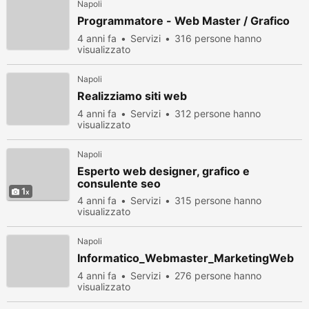
Napoli
Programmatore - Web Master / Grafico
4 anni fa
Servizi
316 persone hanno
visualizzato
Napoli
Realizziamo siti web
4 anni fa
Servizi
312 persone hanno
visualizzato
Napoli
Esperto web designer, grafico e
consulente seo
1
4 anni fa
Servizi
315 persone hanno
visualizzato
Napoli
Informatico_Webmaster_MarketingWeb
4 anni fa
Servizi
276 persone hanno
visualizzato