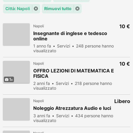
Città: Napoli
Rimuovi tutto
10 €
Napoli
Insegnante di inglese e tedesco
online
1 anno fa
Servizi
248 persone hanno
visualizzato
10 €
Napoli
OFFRO LEZIONI DI MATEMATICA E
FISICA
1
2 anni fa
Servizi
218 persone hanno
visualizzato
Libero
Napoli
Noleggio Atrezzatura Audio e luci
3 anni fa
Servizi
434 persone hanno
visualizzato