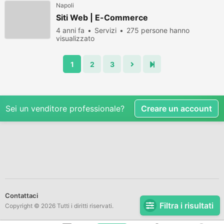
Napoli
Siti Web | E-Commerce
4 anni fa
Servizi
275 persone hanno
visualizzato
1
2
3
Sei un venditore professionale?
Creare un account
Contattaci
Filtra i risultati
Copyright © 2026 Tutti i diritti riservati.