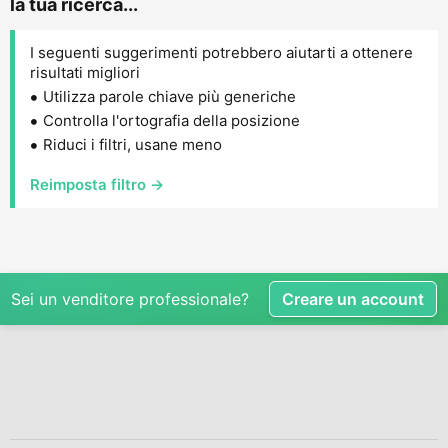
la tua ricerca...
I seguenti suggerimenti potrebbero aiutarti a ottenere
risultati migliori
Utilizza parole chiave più generiche
Controlla l'ortografia della posizione
Riduci i filtri, usane meno
Reimposta filtro →
Sei un venditore professionale?
Creare un account