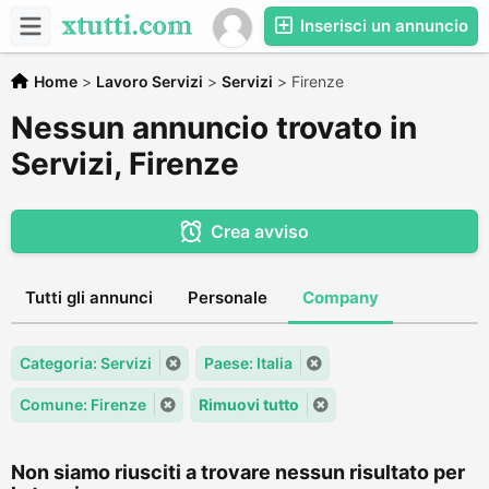
Inserisci un annuncio
Home
>
Lavoro Servizi
>
Servizi
>
Firenze
Nessun annuncio trovato in
Servizi, Firenze
Crea avviso
Tutti gli annunci
Personale
Company
Categoria: Servizi
Paese: Italia
Comune: Firenze
Rimuovi tutto
Non siamo riusciti a trovare nessun risultato per