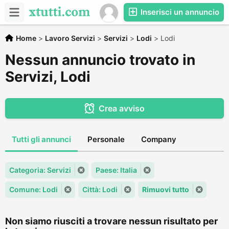
Inserisci un annuncio
Home
>
Lavoro Servizi
>
Servizi
>
Lodi
>
Lodi
Nessun annuncio trovato in
Servizi, Lodi
Crea avviso
Tutti gli annunci
Personale
Company
Categoria: Servizi
Paese: Italia
Comune: Lodi
Città: Lodi
Rimuovi tutto
Non siamo riusciti a trovare nessun risultato per