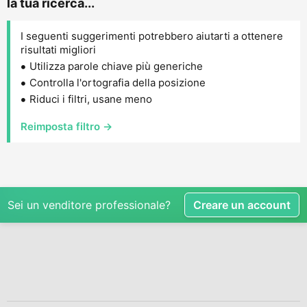
la tua ricerca...
I seguenti suggerimenti potrebbero aiutarti a ottenere
risultati migliori
Utilizza parole chiave più generiche
Controlla l'ortografia della posizione
Riduci i filtri, usane meno
Reimposta filtro →
Sei un venditore professionale?
Creare un account