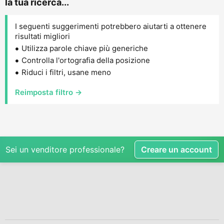
la tua ricerca...
I seguenti suggerimenti potrebbero aiutarti a ottenere
risultati migliori
Utilizza parole chiave più generiche
Controlla l'ortografia della posizione
Riduci i filtri, usane meno
Reimposta filtro →
Sei un venditore professionale?
Creare un account