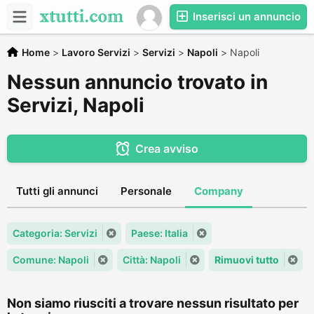
Inserisci un annuncio
Home
>
Lavoro Servizi
>
Servizi
>
Napoli
>
Napoli
Nessun annuncio trovato in
Servizi, Napoli
Crea avviso
Tutti gli annunci
Personale
Company
Categoria: Servizi
Paese: Italia
Comune: Napoli
Città: Napoli
Rimuovi tutto
Non siamo riusciti a trovare nessun risultato per