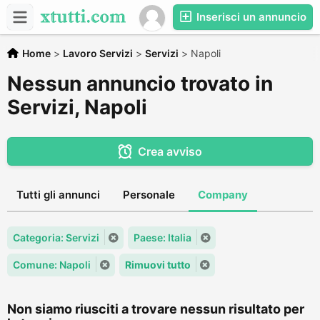
Inserisci un annuncio
Home
>
Lavoro Servizi
>
Servizi
>
Napoli
Nessun annuncio trovato in
Servizi, Napoli
Crea avviso
Tutti gli annunci
Personale
Company
Categoria: Servizi
Paese: Italia
Comune: Napoli
Rimuovi tutto
Non siamo riusciti a trovare nessun risultato per