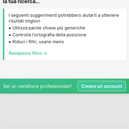
la tua ricerca...
I seguenti suggerimenti potrebbero aiutarti a ottenere
risultati migliori
Utilizza parole chiave più generiche
Controlla l'ortografia della posizione
Riduci i filtri, usane meno
Reimposta filtro →
Sei un venditore professionale?
Creare un account