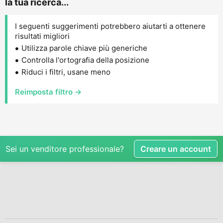
la tua ricerca...
I seguenti suggerimenti potrebbero aiutarti a ottenere
risultati migliori
Utilizza parole chiave più generiche
Controlla l'ortografia della posizione
Riduci i filtri, usane meno
Reimposta filtro →
Sei un venditore professionale?
Creare un account