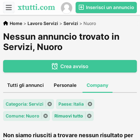
Inserisci un annuncio
Home
>
Lavoro Servizi
>
Servizi
>
Nuoro
Nessun annuncio trovato in
Servizi, Nuoro
Crea avviso
Tutti gli annunci
Personale
Company
Categoria: Servizi
Paese: Italia
Comune: Nuoro
Rimuovi tutto
Non siamo riusciti a trovare nessun risultato per