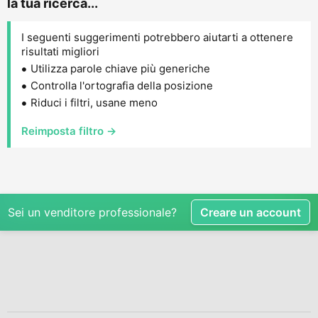
la tua ricerca...
I seguenti suggerimenti potrebbero aiutarti a ottenere
risultati migliori
Utilizza parole chiave più generiche
Controlla l'ortografia della posizione
Riduci i filtri, usane meno
Reimposta filtro →
Sei un venditore professionale?
Creare un account