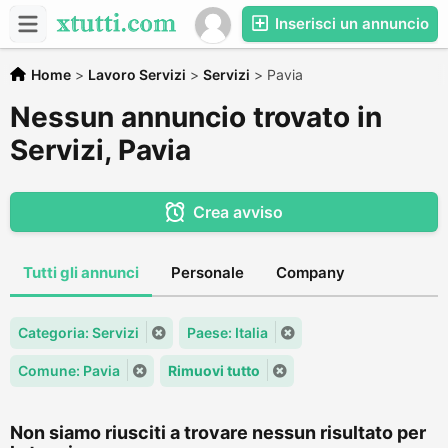
Inserisci un annuncio
Home
>
Lavoro Servizi
>
Servizi
>
Pavia
Nessun annuncio trovato in
Servizi, Pavia
Crea avviso
Tutti gli annunci
Personale
Company
Categoria: Servizi
Paese: Italia
Comune: Pavia
Rimuovi tutto
Non siamo riusciti a trovare nessun risultato per