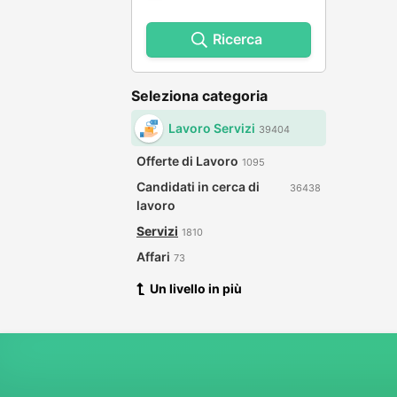
Ricerca
Seleziona categoria
Lavoro Servizi
39404
Offerte di Lavoro
1095
Candidati in cerca di
36438
lavoro
Servizi
1810
Affari
73
Un livello in più