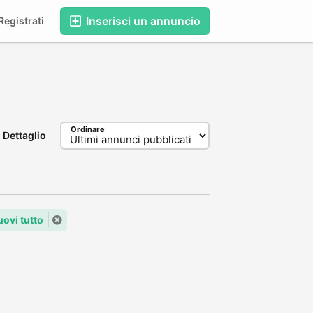
Inserisci un annuncio
egistrati
Ordinare
Dettaglio
ovi tutto