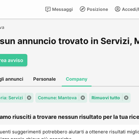
Messaggi
Posizione
Accedi/R
va
sun annuncio trovato in Servizi,
rea avviso
gli annunci
Personale
Company
ria: Servizi
Comune: Mantova
Rimuovi tutto
amo riusciti a trovare nessun risultato per la tua rice
uenti suggerimenti potrebbero aiutarti a ottenere risultati migli