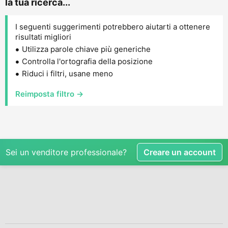
la tua ricerca...
I seguenti suggerimenti potrebbero aiutarti a ottenere
risultati migliori
Utilizza parole chiave più generiche
Controlla l'ortografia della posizione
Riduci i filtri, usane meno
Reimposta filtro →
Sei un venditore professionale?
Creare un account