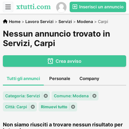
Inserisci un annuncio
Home
>
Lavoro Servizi
>
Servizi
>
Modena
>
Carpi
Nessun annuncio trovato in
Servizi, Carpi
Crea avviso
Tutti gli annunci
Personale
Company
Categoria: Servizi
Comune: Modena
Città: Carpi
Rimuovi tutto
Non siamo riusciti a trovare nessun risultato per