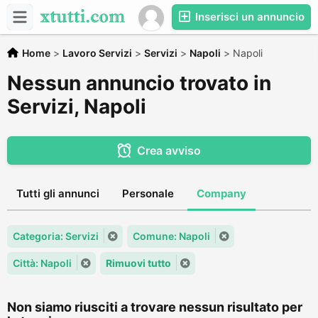
Inserisci un annuncio
Home
>
Lavoro Servizi
>
Servizi
>
Napoli
>
Napoli
Nessun annuncio trovato in
Servizi, Napoli
Crea avviso
Tutti gli annunci
Personale
Company
Categoria: Servizi
Comune: Napoli
Città: Napoli
Rimuovi tutto
Non siamo riusciti a trovare nessun risultato per