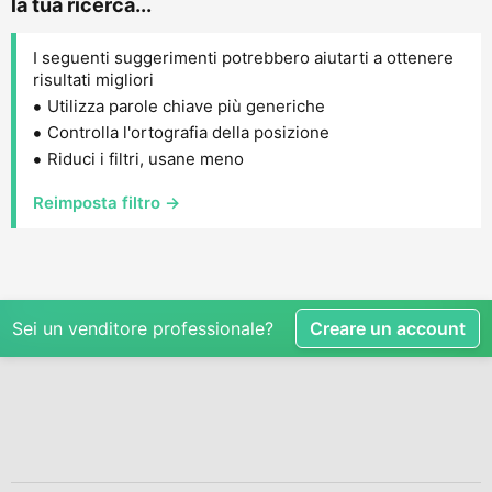
la tua ricerca...
I seguenti suggerimenti potrebbero aiutarti a ottenere
risultati migliori
Utilizza parole chiave più generiche
Controlla l'ortografia della posizione
Riduci i filtri, usane meno
Reimposta filtro →
Sei un venditore professionale?
Creare un account