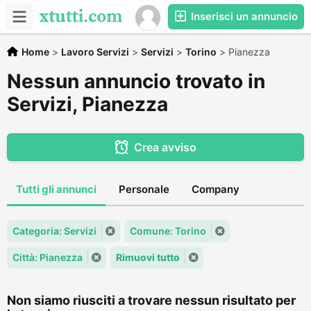
Inserisci un annuncio
Home
>
Lavoro Servizi
>
Servizi
>
Torino
>
Pianezza
Nessun annuncio trovato in
Servizi, Pianezza
Crea avviso
Tutti gli annunci
Personale
Company
Categoria: Servizi
Comune: Torino
Città: Pianezza
Rimuovi tutto
Non siamo riusciti a trovare nessun risultato per