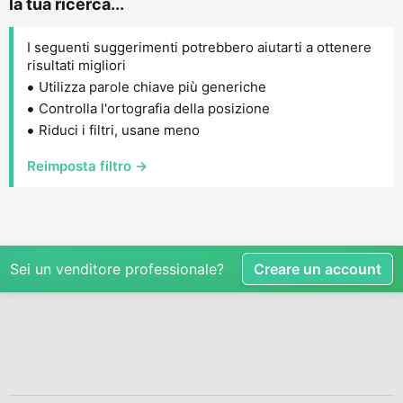
la tua ricerca...
I seguenti suggerimenti potrebbero aiutarti a ottenere
risultati migliori
Utilizza parole chiave più generiche
Controlla l'ortografia della posizione
Riduci i filtri, usane meno
Reimposta filtro →
Sei un venditore professionale?
Creare un account