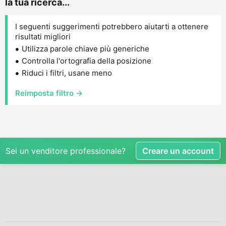
la tua ricerca...
I seguenti suggerimenti potrebbero aiutarti a ottenere
risultati migliori
Utilizza parole chiave più generiche
Controlla l'ortografia della posizione
Riduci i filtri, usane meno
Reimposta filtro →
Sei un venditore professionale?
Creare un account