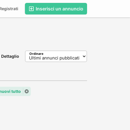
Inserisci un annuncio
egistrati
Ordinare
Dettaglio
muovi tutto