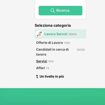
Ricerca
Seleziona categoria
Lavoro Servizi
39404
Offerte di Lavoro
1095
Candidati in cerca di
36438
lavoro
Servizi
1810
Affari
73
Un livello in più