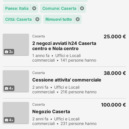
Paese: Italia
Comune: Caserta
Città: Caserta
Rimuovi tutto
25.000 €
Caserta
2 negozi avviati h24 Caserta
centro e Nola centro
3
1 anno fa
Uffici e Locali
commerciali
141 persone hanno
visualizzato
38.000 €
Caserta
Cessione attivita' commerciale
2 anni fa
Uffici e Locali
4
commerciali
216 persone hanno
visualizzato
100.000 €
Caserta
Negozio Caserta
2 anni fa
Uffici e Locali
4
commerciali
231 persone hanno
visualizzato