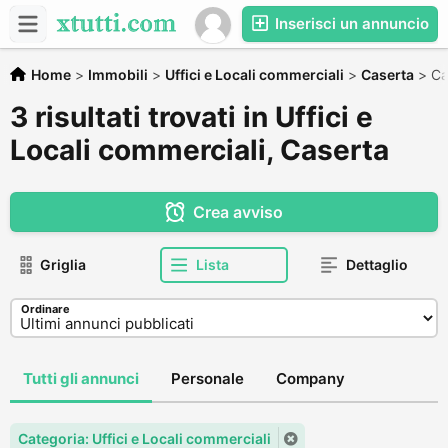
Inserisci un annuncio
Home
>
Immobili
>
Uffici e Locali commerciali
>
Caserta
>
Ca
3 risultati trovati in Uffici e
Locali commerciali, Caserta
Crea avviso
Griglia
Lista
Dettaglio
Ordinare
Tutti gli annunci
Personale
Company
Categoria: Uffici e Locali commerciali