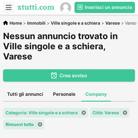
Inserisci un annuncio
Home
>
Immobili
>
Ville singole e a schiera
>
Varese
>
Vares
Nessun annuncio trovato in
Ville singole e a schiera,
Varese
Crea avviso
Tutti gli annunci
Personale
Company
Categoria: Ville singole e a schiera
Città: Varese
Rimuovi tutto