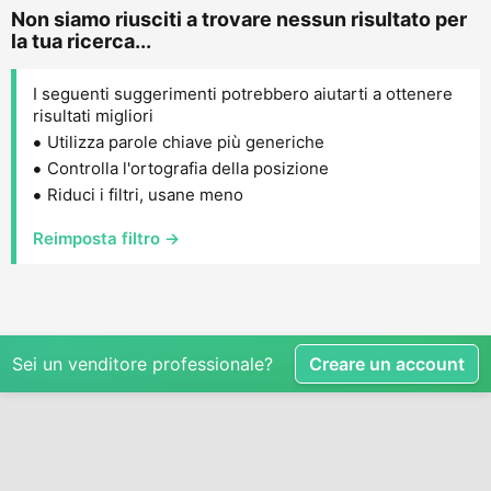
Non siamo riusciti a trovare nessun risultato per
la tua ricerca...
I seguenti suggerimenti potrebbero aiutarti a ottenere
risultati migliori
Utilizza parole chiave più generiche
Controlla l'ortografia della posizione
Riduci i filtri, usane meno
Reimposta filtro →
Sei un venditore professionale?
Creare un account