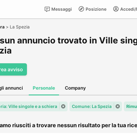
Messaggi
Posizione
Accedi/R
era
>
La Spezia
un annuncio trovato in Ville sing
zia
rea avviso
gli annunci
Personale
Company
ia: Ville singole e a schiera
Comune: La Spezia
Rimu
amo riusciti a trovare nessun risultato per la tua rice