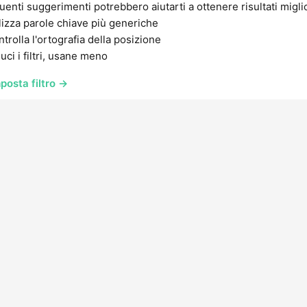
uenti suggerimenti potrebbero aiutarti a ottenere risultati migli
lizza parole chiave più generiche
trolla l'ortografia della posizione
uci i filtri, usane meno
posta filtro →