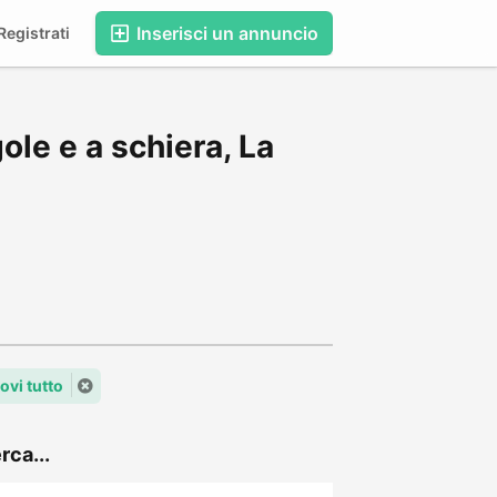
Inserisci un annuncio
egistrati
ole e a schiera, La
ovi tutto
rca...