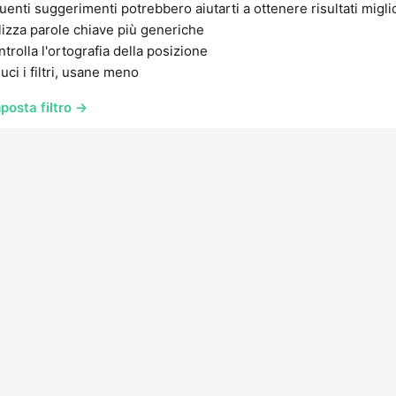
uenti suggerimenti potrebbero aiutarti a ottenere risultati migli
lizza parole chiave più generiche
trolla l'ortografia della posizione
uci i filtri, usane meno
posta filtro →