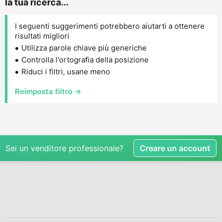
la tua ricerca...
I seguenti suggerimenti potrebbero aiutarti a ottenere
risultati migliori
Utilizza parole chiave più generiche
Controlla l'ortografia della posizione
Riduci i filtri, usane meno
Reimposta filtro →
Sei un venditore professionale?
Creare un account