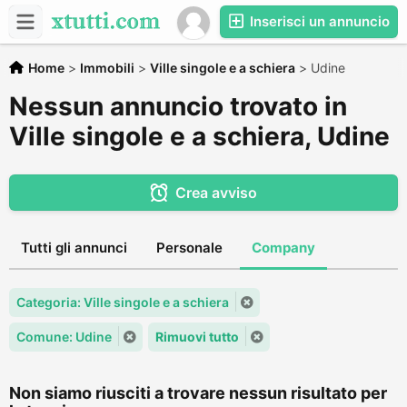
Inserisci un annuncio
Home
>
Immobili
>
Ville singole e a schiera
>
Udine
Nessun annuncio trovato in
Ville singole e a schiera, Udine
Crea avviso
Tutti gli annunci
Personale
Company
Categoria: Ville singole e a schiera
Comune: Udine
Rimuovi tutto
Non siamo riusciti a trovare nessun risultato per