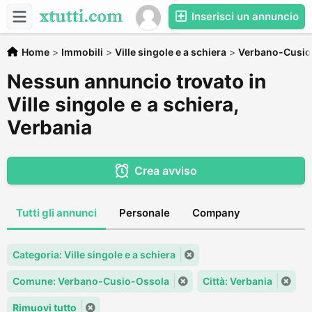
Inserisci un annuncio
Home
>
Immobili
>
Ville singole e a schiera
>
Verbano-Cusio
Nessun annuncio trovato in
Ville singole e a schiera,
Verbania
Crea avviso
Tutti gli annunci
Personale
Company
Categoria: Ville singole e a schiera
Comune: Verbano-Cusio-Ossola
Città: Verbania
Rimuovi tutto