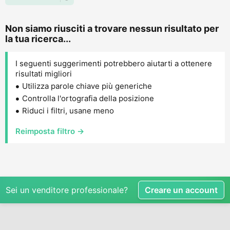
Non siamo riusciti a trovare nessun risultato per
la tua ricerca...
I seguenti suggerimenti potrebbero aiutarti a ottenere
risultati migliori
Utilizza parole chiave più generiche
Controlla l'ortografia della posizione
Riduci i filtri, usane meno
Reimposta filtro →
Sei un venditore professionale?
Creare un account