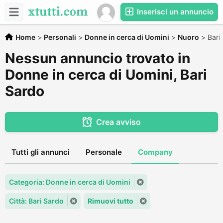
Inserisci un annuncio
Home
>
Personali
>
Donne in cerca di Uomini
>
Nuoro
>
Bari
Nessun annuncio trovato in
Donne in cerca di Uomini, Bari
Sardo
Crea avviso
Tutti gli annunci
Personale
Company
Categoria: Donne in cerca di Uomini
Città: Bari Sardo
Rimuovi tutto