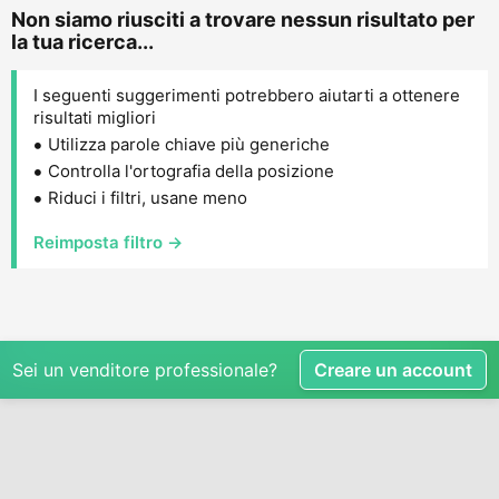
Non siamo riusciti a trovare nessun risultato per
la tua ricerca...
I seguenti suggerimenti potrebbero aiutarti a ottenere
risultati migliori
Utilizza parole chiave più generiche
Controlla l'ortografia della posizione
Riduci i filtri, usane meno
Reimposta filtro →
Sei un venditore professionale?
Creare un account