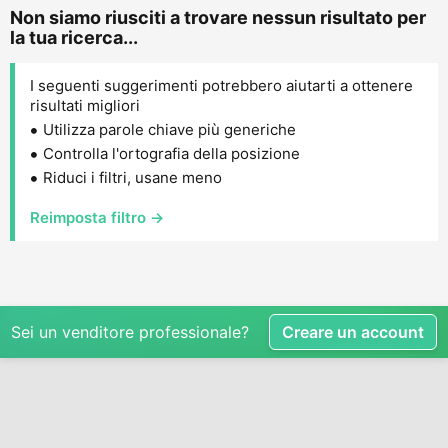
Non siamo riusciti a trovare nessun risultato per
la tua ricerca...
I seguenti suggerimenti potrebbero aiutarti a ottenere
risultati migliori
Utilizza parole chiave più generiche
Controlla l'ortografia della posizione
Riduci i filtri, usane meno
Reimposta filtro →
Sei un venditore professionale?
Creare un account