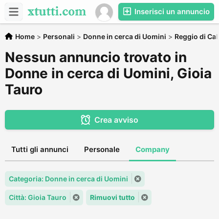
Inserisci un annuncio
Home
>
Personali
>
Donne in cerca di Uomini
>
Reggio di Cal
Nessun annuncio trovato in
Donne in cerca di Uomini, Gioia
Tauro
Crea avviso
Tutti gli annunci
Personale
Company
Categoria: Donne in cerca di Uomini
Città: Gioia Tauro
Rimuovi tutto