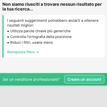
Non siamo riusciti a trovare nessun risultato per
la tua ricerca...
I seguenti suggerimenti potrebbero aiutarti a ottenere
risultati migliori
Utilizza parole chiave più generiche
Controlla l'ortografia della posizione
Riduci i filtri, usane meno
Reimposta filtro →
Sei un venditore professionale?
Creare un account