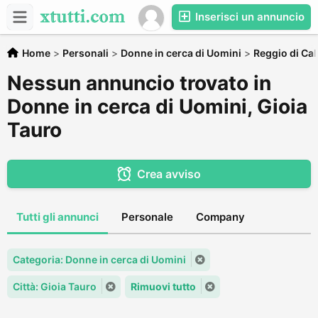
Inserisci un annuncio
Home
>
Personali
>
Donne in cerca di Uomini
>
Reggio di Cal
Nessun annuncio trovato in
Donne in cerca di Uomini, Gioia
Tauro
Crea avviso
Tutti gli annunci
Personale
Company
Categoria: Donne in cerca di Uomini
Città: Gioia Tauro
Rimuovi tutto