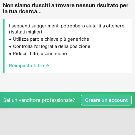
Non siamo riusciti a trovare nessun risultato per
la tua ricerca...
I seguenti suggerimenti potrebbero aiutarti a ottenere
risultati migliori
Utilizza parole chiave più generiche
Controlla l'ortografia della posizione
Riduci i filtri, usane meno
Reimposta filtro →
Sei un venditore professionale?
Creare un account