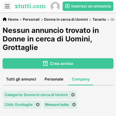
Inserisci un annuncio
Home
>
Personali
>
Donne in cerca di Uomini
>
Taranto
>
Gro
Nessun annuncio trovato in
Donne in cerca di Uomini,
Grottaglie
Crea avviso
Tutti gli annunci
Personale
Company
Categoria: Donne in cerca di Uomini
Città: Grottaglie
Rimuovi tutto