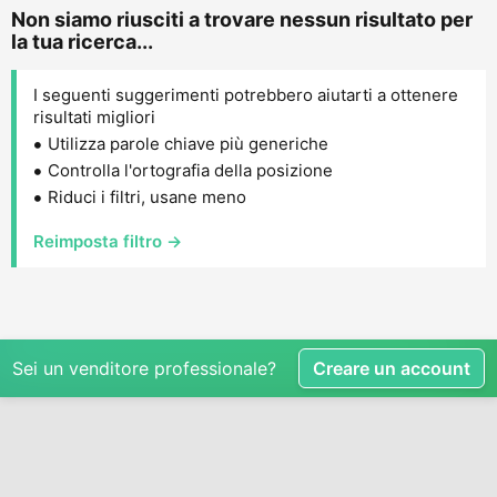
Non siamo riusciti a trovare nessun risultato per
la tua ricerca...
I seguenti suggerimenti potrebbero aiutarti a ottenere
risultati migliori
Utilizza parole chiave più generiche
Controlla l'ortografia della posizione
Riduci i filtri, usane meno
Reimposta filtro →
Sei un venditore professionale?
Creare un account