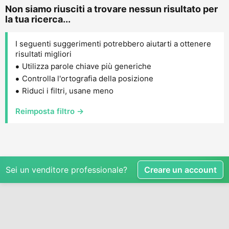
Non siamo riusciti a trovare nessun risultato per
la tua ricerca...
I seguenti suggerimenti potrebbero aiutarti a ottenere
risultati migliori
Utilizza parole chiave più generiche
Controlla l'ortografia della posizione
Riduci i filtri, usane meno
Reimposta filtro →
Sei un venditore professionale?
Creare un account