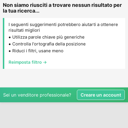
Non siamo riusciti a trovare nessun risultato per
la tua ricerca...
I seguenti suggerimenti potrebbero aiutarti a ottenere
risultati migliori
Utilizza parole chiave più generiche
Controlla l'ortografia della posizione
Riduci i filtri, usane meno
Reimposta filtro →
Sei un venditore professionale?
Creare un account