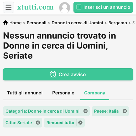
Inserisci un annuncio
Home
>
Personali
>
Donne in cerca di Uomini
>
Bergamo
>
S
Nessun annuncio trovato in
Donne in cerca di Uomini,
Seriate
Crea avviso
Tutti gli annunci
Personale
Company
Categoria: Donne in cerca di Uomini
Paese: Italia
Città: Seriate
Rimuovi tutto