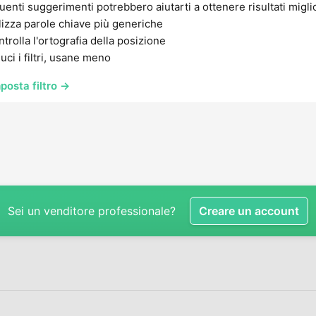
uenti suggerimenti potrebbero aiutarti a ottenere risultati migli
lizza parole chiave più generiche
trolla l'ortografia della posizione
uci i filtri, usane meno
posta filtro →
Sei un venditore professionale?
Creare un account