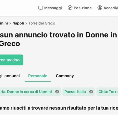
Messaggi
Posizione
Accedi/R
omini
>
Napoli
>
Torre del Greco
sun annuncio trovato in Donne in 
 Greco
rea avviso
gli annunci
Personale
Company
ria: Donne in cerca di Uomini
Paese: Italia
Città: Torr
amo riusciti a trovare nessun risultato per la tua rice