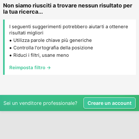
Non siamo riusciti a trovare nessun risultato per
la tua ricerca...
I seguenti suggerimenti potrebbero aiutarti a ottenere
risultati migliori
Utilizza parole chiave più generiche
Controlla l'ortografia della posizione
Riduci i filtri, usane meno
Reimposta filtro →
Sei un venditore professionale?
Creare un account