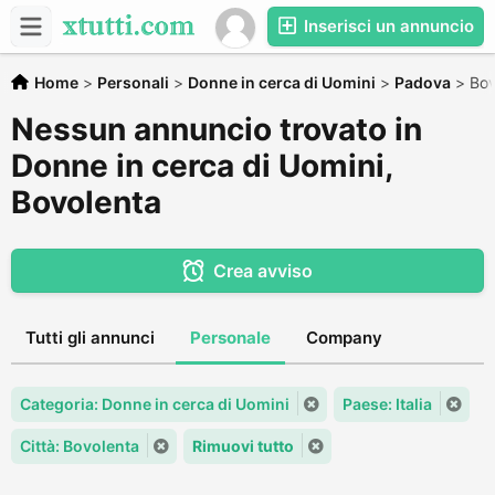
Inserisci un annuncio
Home
>
Personali
>
Donne in cerca di Uomini
>
Padova
>
Bov
Nessun annuncio trovato in
Donne in cerca di Uomini,
Bovolenta
Crea avviso
Tutti gli annunci
Personale
Company
Categoria: Donne in cerca di Uomini
Paese: Italia
Città: Bovolenta
Rimuovi tutto