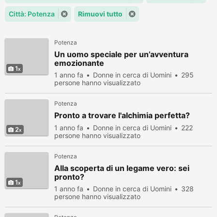
Città: Potenza
Rimuovi tutto
Potenza
Un uomo speciale per un’avventura
emozionante
1
1 anno fa
Donne in cerca di Uomini
295
persone hanno visualizzato
Potenza
Pronto a trovare l'alchimia perfetta?
1 anno fa
Donne in cerca di Uomini
222
2
persone hanno visualizzato
Potenza
Alla scoperta di un legame vero: sei
pronto?
1
1 anno fa
Donne in cerca di Uomini
328
persone hanno visualizzato