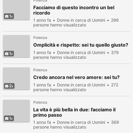
Potenza
Facciamo di questo incontro un bel
ricordo
1
1 anno fa
Donne in cerca di Uomini
296
persone hanno visualizzato
Potenza
Omplicità e rispetto: sei tu quello giusto?
1 anno fa
Donne in cerca di Uomini
379
1
persone hanno visualizzato
Potenza
Credo ancora nel vero amore: sei tu?
1 anno fa
Donne in cerca di Uomini
272
2
persone hanno visualizzato
Potenza
La vita è più bella in due: facciamo il
primo passo
1
1 anno fa
Donne in cerca di Uomini
369
persone hanno visualizzato