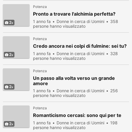
Potenza
Pronto a trovare l'alchimia perfetta?
1 anno fa
Donne in cerca di Uomini
358
2
persone hanno visualizzato
Potenza
Credo ancora nei colpi di fulmine: sei tu?
1 anno fa
Donne in cerca di Uomini
328
2
persone hanno visualizzato
Potenza
Un passo alla volta verso un grande
amore
2
1 anno fa
Donne in cerca di Uomini
256
persone hanno visualizzato
Potenza
Romanticismo cercasi: sono qui per te
1 anno fa
Donne in cerca di Uomini
198
2
persone hanno visualizzato