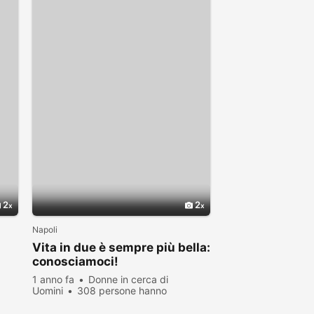
2
2
Napoli
Vita in due è sempre più bella:
conosciamoci!
1 anno fa
Donne in cerca di
Uomini
308 persone hanno
visualizzato