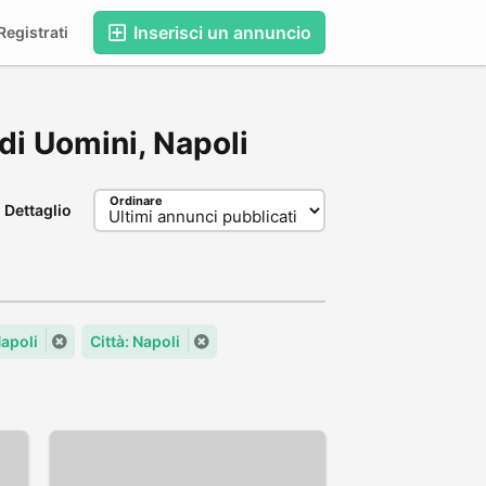
Inserisci un annuncio
egistrati
 di Uomini, Napoli
Ordinare
Dettaglio
apoli
Città: Napoli