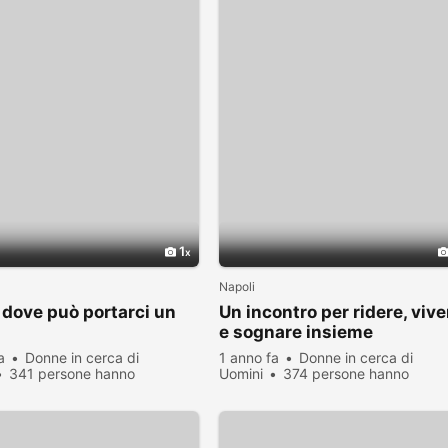
1
Napoli
 dove può portarci un
Un incontro per ridere, vive
e sognare insieme
a
Donne in cerca di
1 anno fa
Donne in cerca di
341 persone hanno
Uomini
374 persone hanno
zato
visualizzato