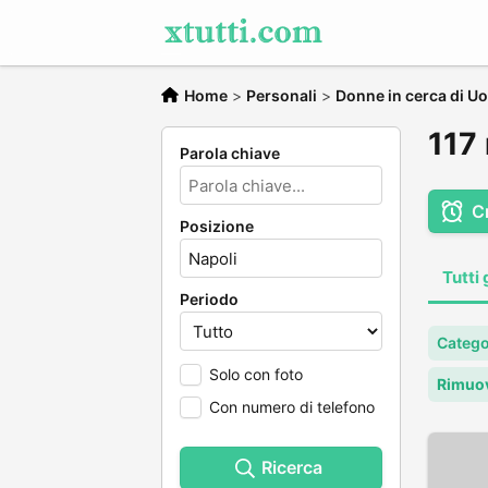
Home
>
Personali
>
Donne in cerca di U
117 
Parola chiave
C
Posizione
Tutti 
Periodo
Catego
Solo con foto
Rimuov
Con numero di telefono
Ricerca