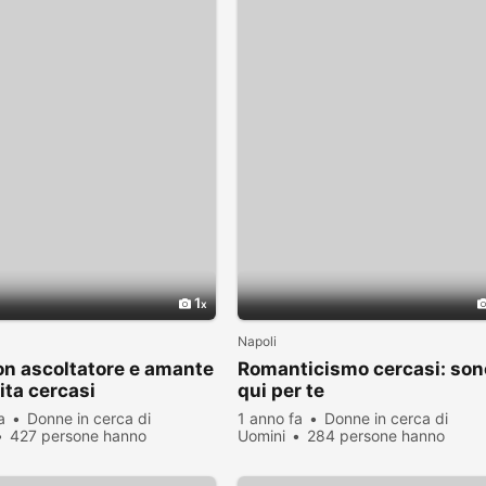
1
Napoli
n ascoltatore e amante
Romanticismo cercasi: son
vita cercasi
qui per te
a
Donne in cerca di
1 anno fa
Donne in cerca di
427 persone hanno
Uomini
284 persone hanno
zato
visualizzato