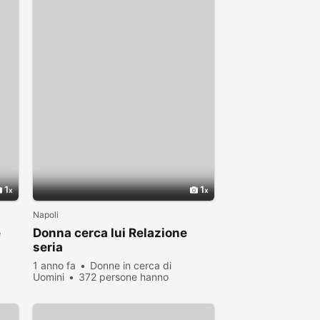
1
1
Napoli
e
Donna cerca lui Relazione
seria
1 anno fa
Donne in cerca di
Uomini
372 persone hanno
visualizzato