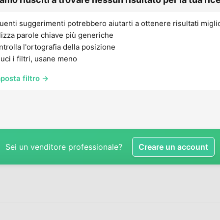
uenti suggerimenti potrebbero aiutarti a ottenere risultati migli
lizza parole chiave più generiche
trolla l'ortografia della posizione
uci i filtri, usane meno
posta filtro →
Sei un venditore professionale?
Creare un account