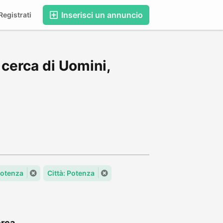
Inserisci un annuncio
egistrati
cerca di Uomini,
otenza
Città: Potenza
rca...