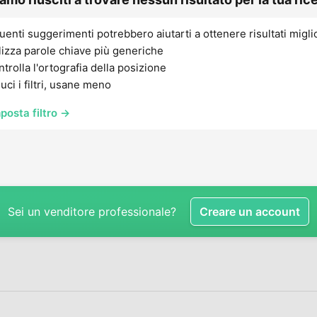
uenti suggerimenti potrebbero aiutarti a ottenere risultati migli
lizza parole chiave più generiche
trolla l'ortografia della posizione
uci i filtri, usane meno
posta filtro →
Sei un venditore professionale?
Creare un account