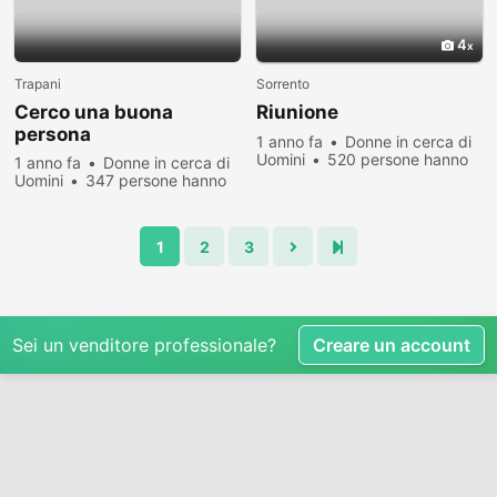
4
Trapani
Sorrento
Cerco una buona
Riunione
persona
1 anno fa
Donne in cerca di
Uomini
520 persone hanno
1 anno fa
Donne in cerca di
visualizzato
Uomini
347 persone hanno
visualizzato
1
2
3
Sei un venditore professionale?
Creare un account