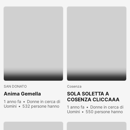
hanno visualizzato
SAN DONATO
Cosenza
Anima Gemella
SOLA SOLETTA A
COSENZA CLICCAAA
1 anno fa
Donne in cerca di
Uomini
532 persone hanno
1 anno fa
Donne in cerca di
visualizzato
Uomini
550 persone hanno
visualizzato