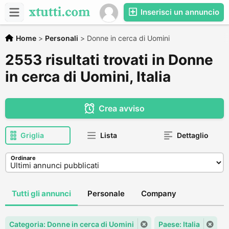
Inserisci un annuncio
Home
>
Personali
>
Donne in cerca di Uomini
2553 risultati trovati in Donne
in cerca di Uomini, Italia
Crea avviso
Griglia
Lista
Dettaglio
Ordinare
Tutti gli annunci
Personale
Company
Categoria: Donne in cerca di Uomini
Paese: Italia