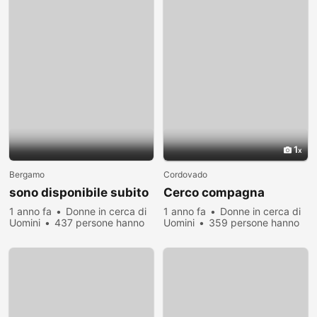
1
Bergamo
Cordovado
sono disponibile subito
Cerco compagna
1 anno fa
Donne in cerca di
1 anno fa
Donne in cerca di
Uomini
437 persone hanno
Uomini
359 persone hanno
visualizzato
visualizzato