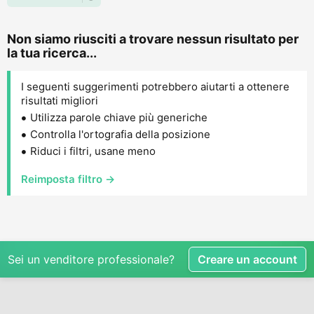
Non siamo riusciti a trovare nessun risultato per
la tua ricerca...
I seguenti suggerimenti potrebbero aiutarti a ottenere
risultati migliori
Utilizza parole chiave più generiche
Controlla l'ortografia della posizione
Riduci i filtri, usane meno
Reimposta filtro →
Sei un venditore professionale?
Creare un account